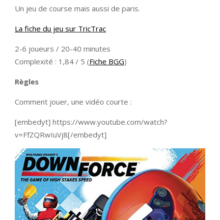
Un jeu de course mais aussi de paris.
La fiche du jeu sur TricTrac
2-6 joueurs / 20-40 minutes
Complexité : 1,84 / 5 (
Fiche BGG
)
Règles
Comment jouer, une vidéo courte :
[embedyt] https://www.youtube.com/watch?
v=FfZQRwIuVj8[/embedyt]