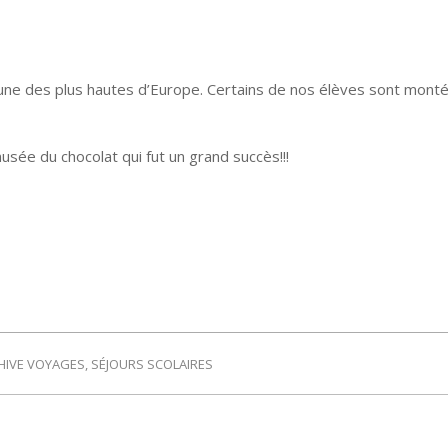
une des plus hautes d’Europe. Certains de nos élèves sont montés 
usée du chocolat qui fut un grand succès!!!
HIVE VOYAGES
,
SÉJOURS SCOLAIRES