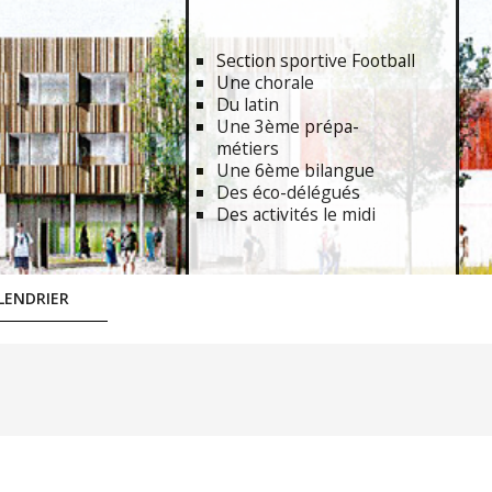
Section sportive Football
Une chorale
Du latin
Une 3ème prépa-
métiers
Une 6ème bilangue
Des éco-délégués
Des activités le midi
LENDRIER