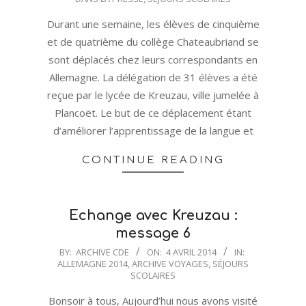
21
Durant une semaine, les élèves de cinquième
et de quatrième du collège Chateaubriand se
sont déplacés chez leurs correspondants en
Allemagne. La délégation de 31 élèves a été
reçue par le lycée de Kreuzau, ville jumelée à
Plancoët. Le but de ce déplacement étant
d’améliorer l’apprentissage de la langue et
CONTINUE READING
Echange avec Kreuzau :
message 6
2014-
BY:
ARCHIVE CDE
ON:
4 AVRIL 2014
IN:
ALLEMAGNE 2014
,
ARCHIVE VOYAGES
,
SÉJOURS
04-
SCOLAIRES
04
Bonsoir à tous, Aujourd’hui nous avons visité