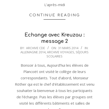
L’après-midi
CONTINUE READING
Echange avec Kreuzau :
message 2
2014-
BY:
ARCHIVE CDE
ON:
31 MARS 2014
IN:
ALLEMAGNE 2014
,
ARCHIVE VOYAGES
,
SÉJOURS
03-
SCOLAIRES
31
Bonsoir à tous, Aujourd’hui les élèves de
Plancoët ont visité le collège de leurs
correspondants. Tout d’abord, Monsieur
Röther qui est le chef d’établissement est venu
souhaiter la bienvenue à tous les participants
de l’échange. Puis les élèves par groupes ont
visité les différents bâtiments et salles de