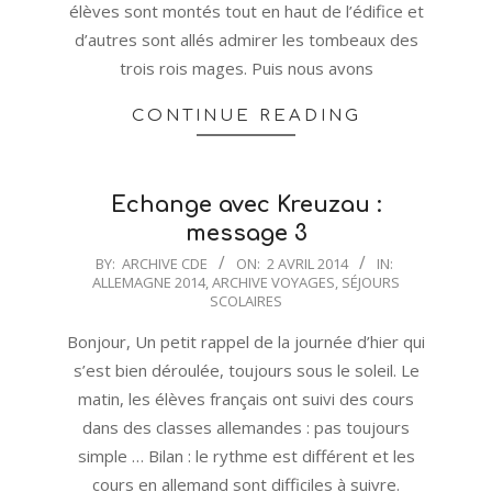
élèves sont montés tout en haut de l’édifice et
d’autres sont allés admirer les tombeaux des
trois rois mages. Puis nous avons
CONTINUE READING
Echange avec Kreuzau :
message 3
2014-
BY:
ARCHIVE CDE
ON:
2 AVRIL 2014
IN:
ALLEMAGNE 2014
,
ARCHIVE VOYAGES
,
SÉJOURS
04-
SCOLAIRES
02
Bonjour, Un petit rappel de la journée d’hier qui
s’est bien déroulée, toujours sous le soleil. Le
matin, les élèves français ont suivi des cours
dans des classes allemandes : pas toujours
simple … Bilan : le rythme est différent et les
cours en allemand sont difficiles à suivre.