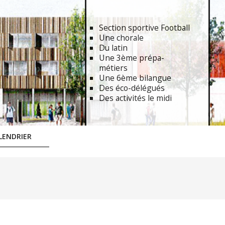
Section sportive Football
Une chorale
Du latin
Une 3ème prépa-
métiers
Une 6ème bilangue
Des éco-délégués
Des activités le midi
LENDRIER