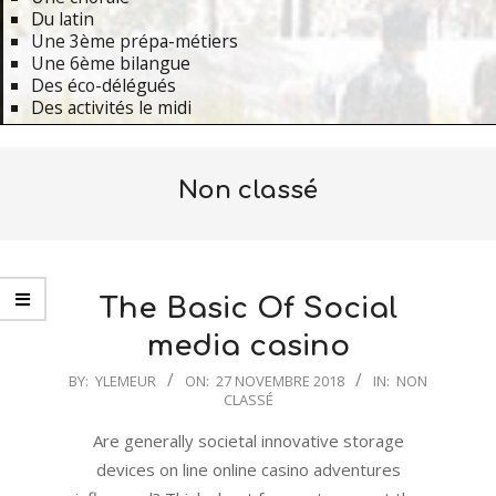
Du latin
Une 3ème prépa-métiers
Une 6ème bilangue
Des éco-délégués
Des activités le midi
Primary
Navigation
Non classé
Menu
The Basic Of Social
media casino
2018-
BY:
YLEMEUR
ON:
27 NOVEMBRE 2018
IN:
NON
CLASSÉ
11-
27
Are generally societal innovative storage
devices on line online casino adventures