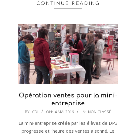
CONTINUE READING
Opération ventes pour la mini-
entreprise
2016-
BY:
CDI
ON:
4 MAI 2016
IN:
NON CLASSÉ
05-
La mini-entreprise créée par les élèves de DP3
04
progresse et l’heure des ventes a sonné. Le