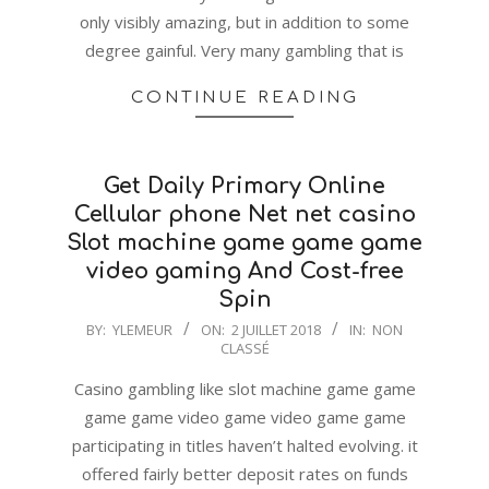
only visibly amazing, but in addition to some
degree gainful. Very many gambling that is
CONTINUE READING
Get Daily Primary Online
Cellular phone Net net casino
Slot machine game game game
video gaming And Cost-free
Spin
2018-
BY:
YLEMEUR
ON:
2 JUILLET 2018
IN:
NON
CLASSÉ
07-
02
Casino gambling like slot machine game game
game game video game video game game
participating in titles haven’t halted evolving. it
offered fairly better deposit rates on funds