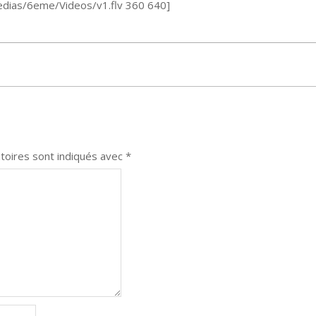
Medias/6eme/Videos/v1.flv 360 640]
toires sont indiqués avec
*