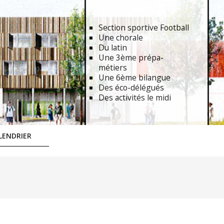
Section sportive Football
Une chorale
Du latin
Une 3ème prépa-
métiers
Une 6ème bilangue
Des éco-délégués
Des activités le midi
LENDRIER