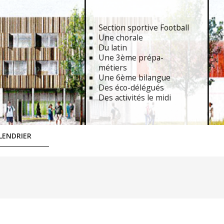
Section sportive Football
Une chorale
Du latin
Une 3ème prépa-
métiers
Une 6ème bilangue
Des éco-délégués
Des activités le midi
LENDRIER