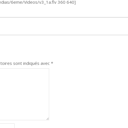
Medias/6eme/Videos/v3_1a.flv 360 640]
toires sont indiqués avec
*