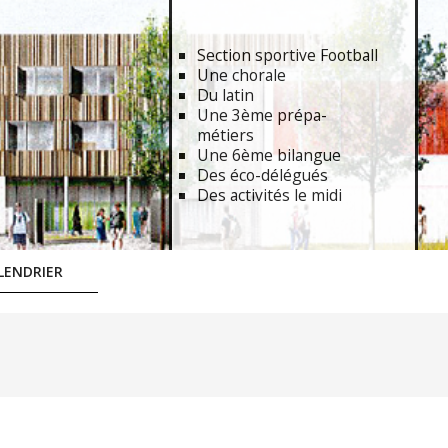
Section sportive Football
Une chorale
Du latin
Une 3ème prépa-
métiers
Une 6ème bilangue
Des éco-délégués
Des activités le midi
LENDRIER