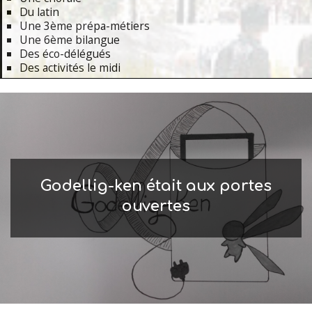
Du latin
Une 3ème prépa-métiers
Une 6ème bilangue
Des éco-délégués
Des activités le midi
Primary
Navigation
Menu
Godellig-ken était aux portes
ouvertes