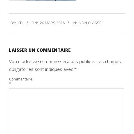
2016-
BY:
CDI
ON:
20 MARS 2016
IN:
NON CLASSÉ
03-
20
LAISSER UN COMMENTAIRE
Votre adresse e-mail ne sera pas publiée.
Les champs
obligatoires sont indiqués avec
*
Commentaire
*