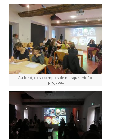
Au fond, des exemples de masques vidéo-
projetés.