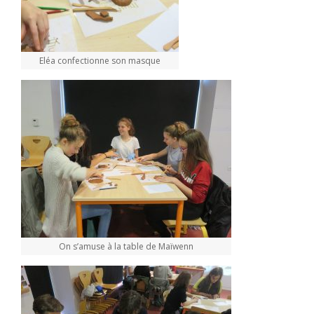
Eléa confectionne son masque
On s’amuse à la table de Maïwenn