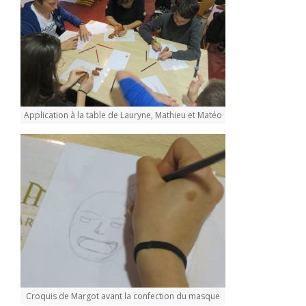
Application à la table de Lauryne, Mathieu et Matéo
Croquis de Margot avant la confection du masque