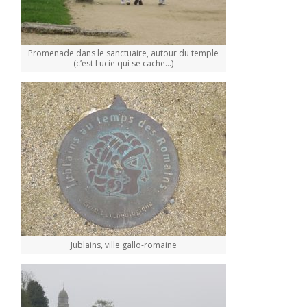
Promenade dans le sanctuaire, autour du temple
(c’est Lucie qui se cache…)
Jublains, ville gallo-romaine