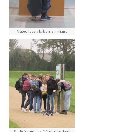
Matéo face à la borne milliaire
Sur le forum : les élèves cherchent