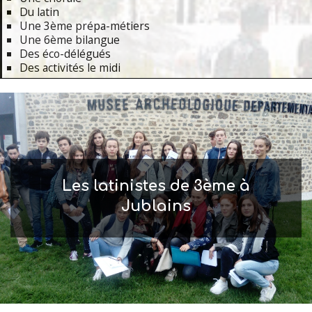
Du latin
Une 3ème prépa-métiers
Une 6ème bilangue
Des éco-délégués
Des activités le midi
Primary
Navigation
Menu
Les latinistes de 3ème à
Jublains