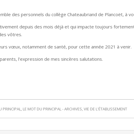
nsemble des personnels du collège Chateaubriand de Plancoët, à v
ectivement depuis des mois déjà et qui impacte toujours fortement 
 des vôtres.
leurs vœux, notamment de santé, pour cette année 2021 à venir.
 parents, l’expression de mes sincères salutations.
U PRINCIPAL
,
LE MOT DU PRINCIPAL - ARCHIVES
,
VIE DE L'ÉTABLISSEMENT