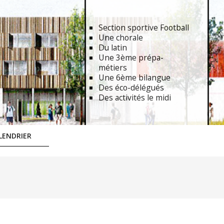
Section sportive Football
Une chorale
Du latin
Une 3ème prépa-
métiers
Une 6ème bilangue
Des éco-délégués
Des activités le midi
LENDRIER