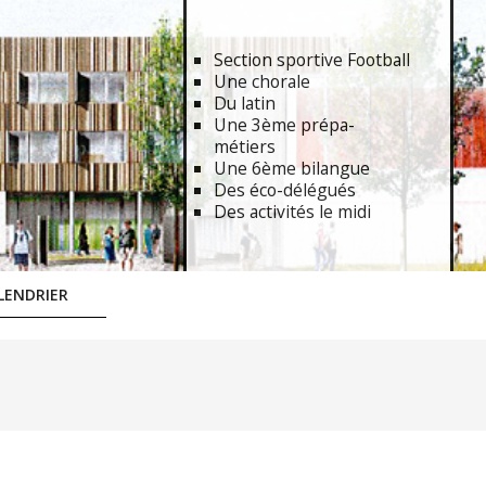
Section sportive Football
Une chorale
Du latin
Une 3ème prépa-
métiers
Une 6ème bilangue
Des éco-délégués
Des activités le midi
LENDRIER