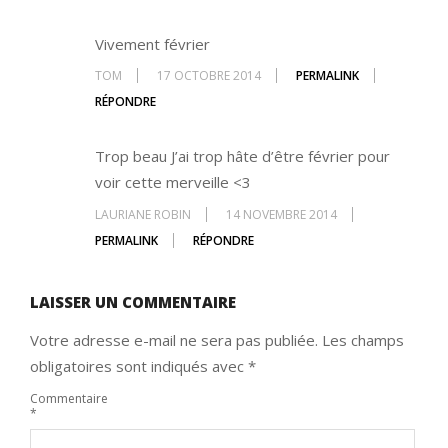
Vivement février
TOM
17 OCTOBRE 2014
PERMALINK
RÉPONDRE
Trop beau J’ai trop hâte d’être février pour
voir cette merveille <3
LAURIANE ROBIN
14 NOVEMBRE 2014
PERMALINK
RÉPONDRE
LAISSER UN COMMENTAIRE
Votre adresse e-mail ne sera pas publiée.
Les champs
obligatoires sont indiqués avec
*
Commentaire
*