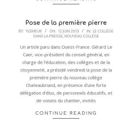
Pose de la première pierre
2013-
BY:
YLEMEUR
ON:
12 JUIN 2013
IN:
LE COLLÈGE
DANS LA PRESSE
,
NOUVEAU COLLÈGE
06-
12
Un article paru dans Ouest-France. Gérard Le
Caer, vice-président du conseil général, en
charge de l’éducation, des collèges et de la
citoyenneté, a présidé vendredi la pose de la
première pierre du nouveau collège
Chateaubriand, en présence d’une forte
délégation d’élus, de personnels éducatifs, et
de voisins du chantier, invités
CONTINUE READING