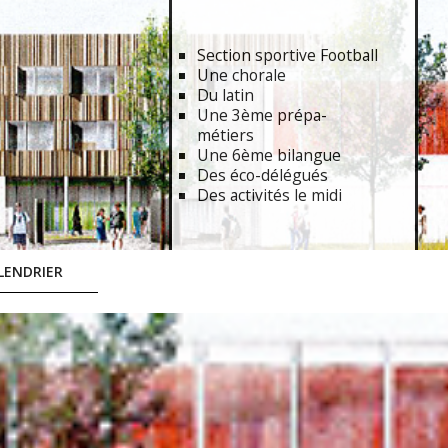
Section sportive Football
Une chorale
Du latin
Une 3ème prépa-
métiers
Une 6ème bilangue
Des éco-délégués
Des activités le midi
LENDRIER