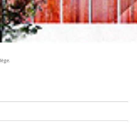
lège.