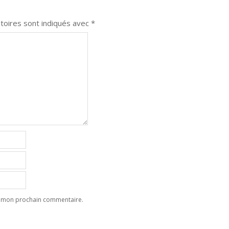
toires sont indiqués avec
*
ur mon prochain commentaire.