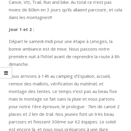
Canoë, Vtt, Trail, Run and bike. Au total ce n’est pas
moins de 80km en 3 jours qu’ils allaient parcourir, et cela
dans les montagnes!!!
Jour 1 et 2 :
Départ le samedi midi pour une étape à Limoges, la
bonne ambiance est de mise. Nous passons notre
première nuit à l’hôtel avant de reprendre la route à 8h
dimanche.
Nous arrivons à 14h au camping d’Espalion, accueil,
remise des maillots, vérification du matériel, et
montage des tentes. Le temps n’est pas au beau fixe
mais le montage se fait sans la pluie et nous partons
pour notre 1ère épreuve, le prologue : 7km de canoë 2
places et 2 km de trail. Nos jeunes font un très beau
parcours et finissent 30ème sur 62 équipes. Le soleil
est encore là, et nous nous préparons à une dure