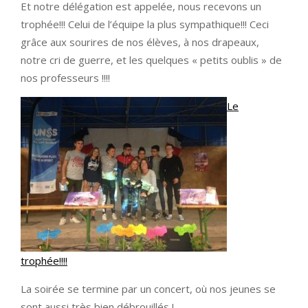
Et notre délégation est appelée, nous recevons un
trophée!!! Celui de l’équipe la plus sympathique!!! Ceci
grâce aux sourires de nos élèves, à nos drapeaux,
notre cri de guerre, et les quelques « petits oublis » de
nos professeurs !!!!
Le
trophée!!!!
La soirée se termine par un concert, où nos jeunes se
sont aussi très bien débrouillés !