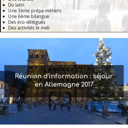
Du latin
Une 3ème prépa-métiers
Une 6ème bilangue
Des éco-délégués
Des activités le midi
Primary
Navigation
Menu
Réunion d’information : séjour
en Allemagne 2017