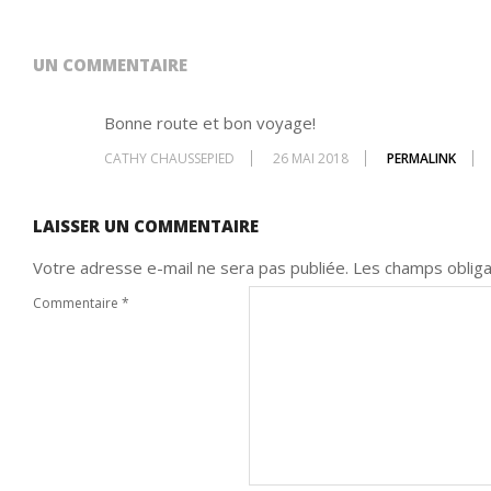
25
UN COMMENTAIRE
Bonne route et bon voyage!
CATHY CHAUSSEPIED
26 MAI 2018
PERMALINK
LAISSER UN COMMENTAIRE
Votre adresse e-mail ne sera pas publiée.
Les champs obliga
Commentaire
*