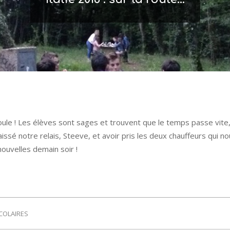
le ! Les élèves sont sages et trouvent que le temps passe vite, e
aissé notre relais, Steeve, et avoir pris les deux chauffeurs qui
ouvelles demain soir !
COLAIRES