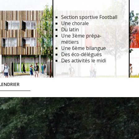
Section sportive Football
Une chorale
Du latin
Une 3ème prépa-
métiers
Une 6ème bilangue
Des éco-délégués
Des activités le midi
LENDRIER