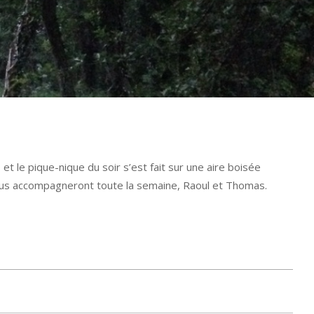
t le pique-nique du soir s’est fait sur une aire boisée
 nous accompagneront toute la semaine, Raoul et Thomas.