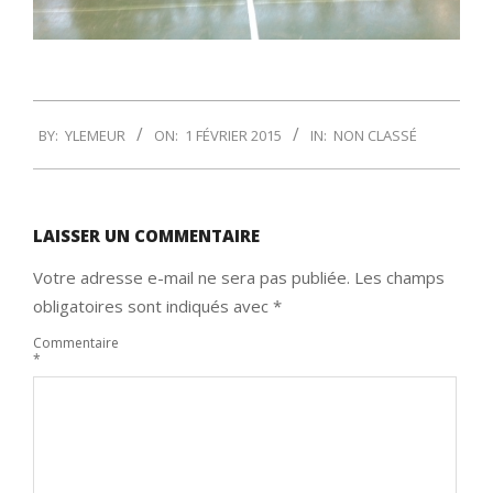
2015-
BY:
YLEMEUR
ON:
1 FÉVRIER 2015
IN:
NON CLASSÉ
02-
01
LAISSER UN COMMENTAIRE
Votre adresse e-mail ne sera pas publiée.
Les champs
obligatoires sont indiqués avec
*
Commentaire
*