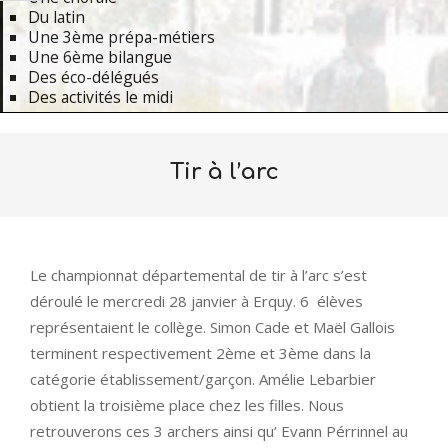
Du latin
Une 3ème prépa-métiers
Une 6ème bilangue
Des éco-délégués
Des activités le midi
Primary
Navigation
Tir à l’arc
Menu
Le championnat départemental de tir à l’arc s’est
déroulé le mercredi 28 janvier à Erquy. 6 élèves
représentaient le collège. Simon Cade et Maël Gallois
terminent respectivement 2ème et 3ème dans la
catégorie établissement/garçon. Amélie Lebarbier
obtient la troisième place chez les filles. Nous
retrouverons ces 3 archers ainsi qu’ Evann Pérrinnel au