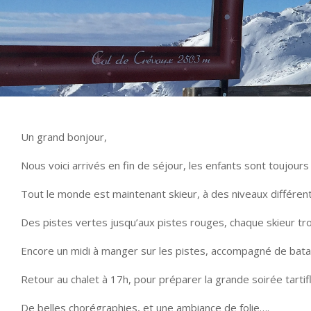
Un grand bonjour,
Nous voici arrivés en fin de séjour, les enfants sont toujours
Tout le monde est maintenant skieur, à des niveaux différent
Des pistes vertes jusqu’aux pistes rouges, chaque skieur tr
Encore un midi à manger sur les pistes, accompagné de batai
Retour au chalet à 17h, pour préparer la grande soirée tarti
De belles chorégraphies, et une ambiance de folie….