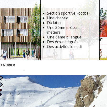
Section sportive Football
Une chorale
Du latin
Une 3ème prépa-
métiers
Une 6ème bilangue
Des éco-délégués
Des activités le midi
LENDRIER