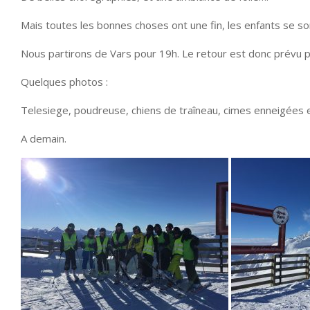
Mais toutes les bonnes choses ont une fin, les enfants se s
Nous partirons de Vars pour 19h. Le retour est donc prévu 
Quelques photos :
Telesiege, poudreuse, chiens de traîneau, cimes enneigées e
A demain.