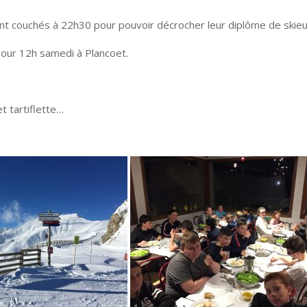
ont couchés à 22h30 pour pouvoir décrocher leur diplôme de skieu
pour 12h samedi à Plancoet.
t tartiflette…