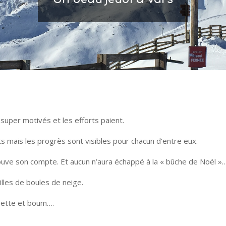
 super motivés et les efforts paient.
s mais les progrès sont visibles pour chacun d’entre eux.
ouve son compte. Et aucun n’aura échappé à la « bûche de Noël »…
lles de boules de neige.
flette et boum….