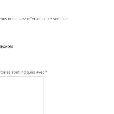
vous nous avez offertes cette semaine
ÉPONDRE
toires sont indiqués avec
*