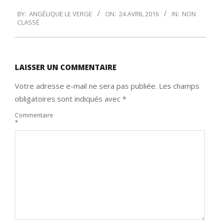
2016-
BY:
ANGÉLIQUE LE VERGE
ON:
24 AVRIL 2016
IN:
NON
04-
CLASSÉ
24
LAISSER UN COMMENTAIRE
Votre adresse e-mail ne sera pas publiée.
Les champs
obligatoires sont indiqués avec
*
Commentaire
*