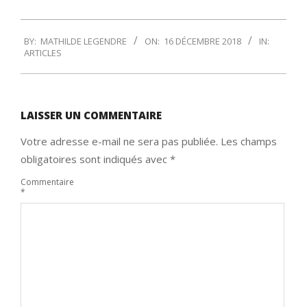
2018-
BY:
MATHILDE LEGENDRE
ON:
16 DÉCEMBRE 2018
IN:
12-
ARTICLES
16
LAISSER UN COMMENTAIRE
Votre adresse e-mail ne sera pas publiée.
Les champs
obligatoires sont indiqués avec
*
Commentaire
*