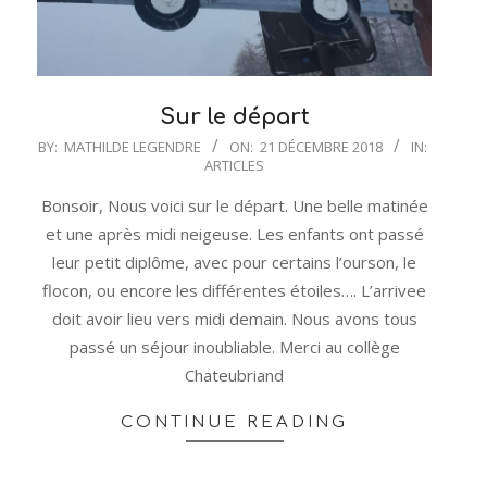
Sur le départ
2018-
BY:
MATHILDE LEGENDRE
ON:
21 DÉCEMBRE 2018
IN:
ARTICLES
12-
21
Bonsoir, Nous voici sur le départ. Une belle matinée
et une après midi neigeuse. Les enfants ont passé
leur petit diplôme, avec pour certains l’ourson, le
flocon, ou encore les différentes étoiles…. L’arrivee
doit avoir lieu vers midi demain. Nous avons tous
passé un séjour inoubliable. Merci au collège
Chateubriand
CONTINUE READING