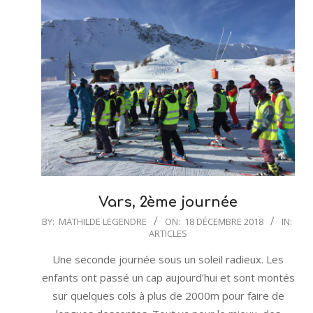
Vars, 2ème journée
2018-
BY:
MATHILDE LEGENDRE
ON:
18 DÉCEMBRE 2018
IN:
ARTICLES
12-
18
Une seconde journée sous un soleil radieux. Les
enfants ont passé un cap aujourd’hui et sont montés
sur quelques cols à plus de 2000m pour faire de