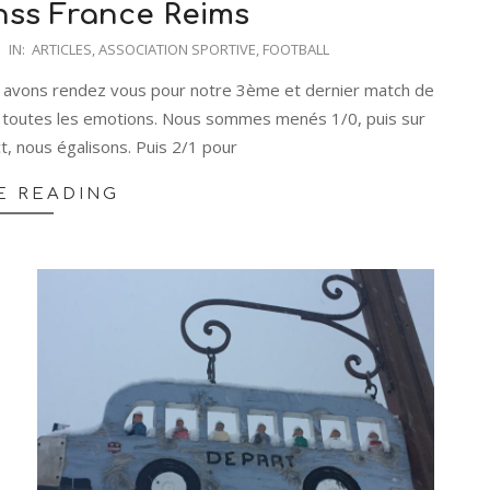
nss France Reims
IN:
ARTICLES
,
ASSOCIATION SPORTIVE
,
FOOTBALL
us avons rendez vous pour notre 3ème et dernier match de
par toutes les emotions. Nous sommes menés 1/0, puis sur
t, nous égalisons. Puis 2/1 pour
E READING