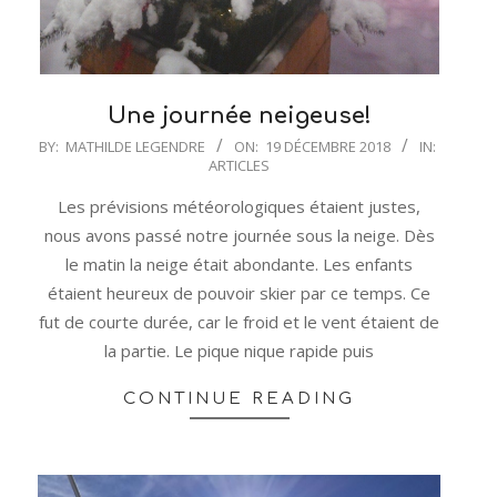
Une journée neigeuse!
2018-
BY:
MATHILDE LEGENDRE
ON:
19 DÉCEMBRE 2018
IN:
ARTICLES
12-
19
Les prévisions météorologiques étaient justes,
nous avons passé notre journée sous la neige. Dès
le matin la neige était abondante. Les enfants
étaient heureux de pouvoir skier par ce temps. Ce
fut de courte durée, car le froid et le vent étaient de
la partie. Le pique nique rapide puis
CONTINUE READING