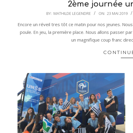
2ème journée u
2019-
BY:
MATHILDE LEGENDRE
ON:
23 MAI 2019
05-
Encore un réveil tres tôt ce matin pour nos jeunes. No
23
poule. En jeu, la première place. Nous allons passer 
un magnifique coup franc direc
CONTINU