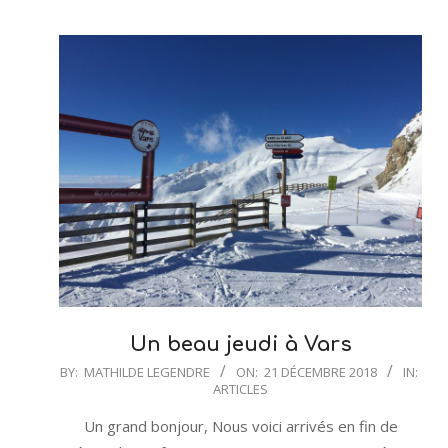
Un beau jeudi à Vars
2018-
BY:
MATHILDE LEGENDRE
ON:
21 DÉCEMBRE 2018
IN:
ARTICLES
12-
21
Un grand bonjour, Nous voici arrivés en fin de