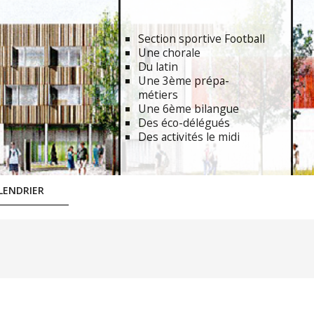
Section sportive Football
Une chorale
Du latin
Une 3ème prépa-
métiers
Une 6ème bilangue
Des éco-délégués
Des activités le midi
LENDRIER