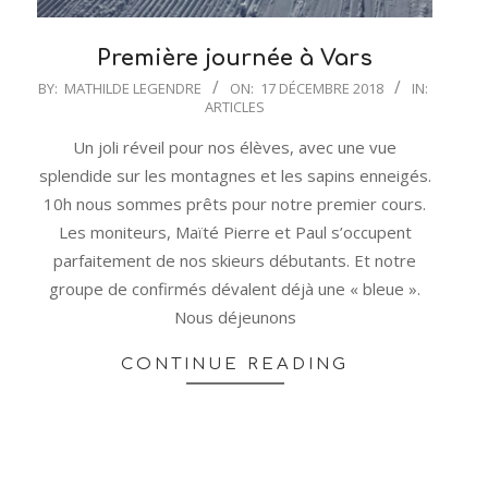
Première journée à Vars
2018-
BY:
MATHILDE LEGENDRE
ON:
17 DÉCEMBRE 2018
IN:
ARTICLES
12-
17
Un joli réveil pour nos élèves, avec une vue
splendide sur les montagnes et les sapins enneigés.
10h nous sommes prêts pour notre premier cours.
Les moniteurs, Maïté Pierre et Paul s’occupent
parfaitement de nos skieurs débutants. Et notre
groupe de confirmés dévalent déjà une « bleue ».
Nous déjeunons
CONTINUE READING