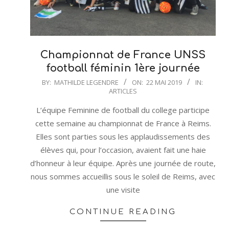
Championnat de France UNSS
football féminin 1ère journée
2019-
BY:
MATHILDE LEGENDRE
ON:
22 MAI 2019
IN:
ARTICLES
05-
22
L’équipe Feminine de football du college participe
cette semaine au championnat de France à Reims.
Elles sont parties sous les applaudissements des
élèves qui, pour l’occasion, avaient fait une haie
d’honneur à leur équipe. Après une journée de route,
nous sommes accueillis sous le soleil de Reims, avec
une visite
CONTINUE READING