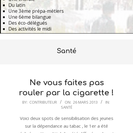
Du latin
Une 3ème prépa-métiers
Une 6ème bilangue
Des éco-délégués
Des activités le midi
Primary
Navigation
Santé
Menu
Ne vous faites pas
rouler par la cigarette !
2013-
BY:
CONTRIBUTEUR
ON:
26 MARS 2013
IN:
SANTÉ
03-
26
Voici deux spots de sensibilisation des jeunes
sur la dépendance au tabac , le 1er a été