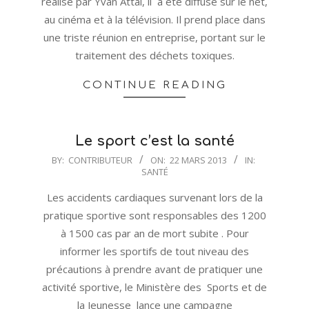
réalisé par Yvan Attal, il a été diffusé sur le net,
au cinéma et à la télévision. Il prend place dans
une triste réunion en entreprise, portant sur le
traitement des déchets toxiques.
CONTINUE READING
Le sport c’est la santé
2013-
BY:
CONTRIBUTEUR
ON:
22 MARS 2013
IN:
SANTÉ
03-
22
Les accidents cardiaques survenant lors de la
pratique sportive sont responsables des 1200
à 1500 cas par an de mort subite . Pour
informer les sportifs de tout niveau des
précautions à prendre avant de pratiquer une
activité sportive, le Ministère des Sports et de
la Jeunesse lance une campagne