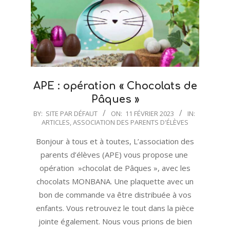
APE : opération « Chocolats de
Pâques »
2023-
BY:
SITE PAR DÉFAUT
ON:
11 FÉVRIER 2023
IN:
ARTICLES
,
ASSOCIATION DES PARENTS D'ÉLÈVES
02-
11
Bonjour à tous et à toutes, L’association des
parents d’élèves (APE) vous propose une
opération »chocolat de Pâques », avec les
chocolats MONBANA. Une plaquette avec un
bon de commande va être distribuée à vos
enfants. Vous retrouvez le tout dans la pièce
jointe également. Nous vous prions de bien