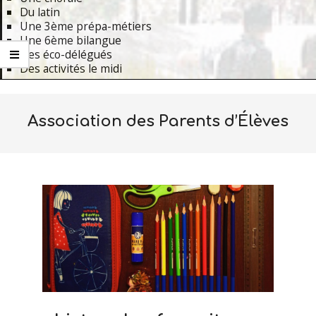
Du latin
Une 3ème prépa-métiers
Une 6ème bilangue
Des éco-délégués
Des activités le midi
Primary
Navigation
Association des Parents d’Élèves
Menu