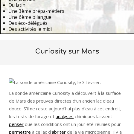
Du latin
Une 3ème prépa-métiers
Une 6ème bilangue
Des éco-délégués
Des activités le midi
Primary
Navigation
Curiosity sur Mars
Menu
La sonde américaine Curiosity a découvert à la surface
de Mars des preuves directes d’un ancien lac d’eau
douce. S’il ne reste aujourd’hui plus d’eau à cet endroit,
les tests de forage et
analyses
chimiques laissent
penser
que les conditions ont un jour été réunies pour
permettre
à ce lac d’
abriter
de la vie microbienne, il y a