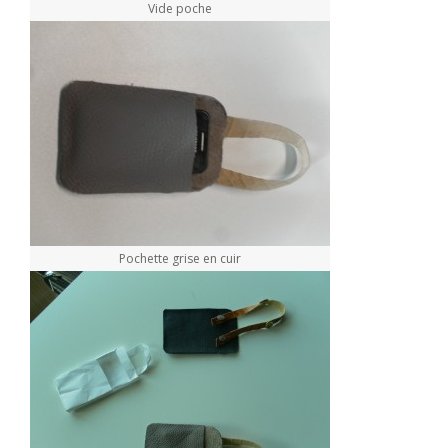
Vide poche
Pochette grise en cuir