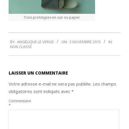
Trois prototypes en cuir ou papier
2015-
BY:
ANGÉLIQUE LE VERGE
ON:
3 NOVEMBRE 2015
IN:
11-
NON CLASSÉ
03
LAISSER UN COMMENTAIRE
Votre adresse e-mail ne sera pas publiée.
Les champs
obligatoires sont indiqués avec
*
Commentaire
*