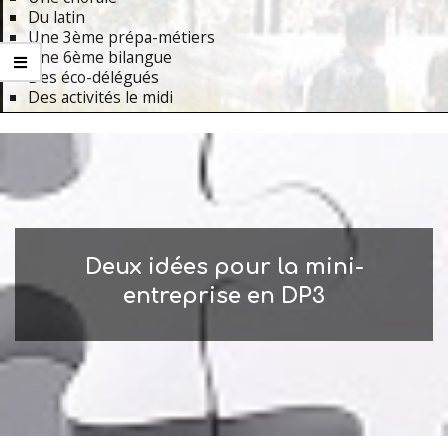
Du latin
Une 3ème prépa-métiers
Une 6ème bilangue
Des éco-délégués
Des activités le midi
Primary
Navigation
Menu
Deux idées pour la mini-
entreprise en DP3