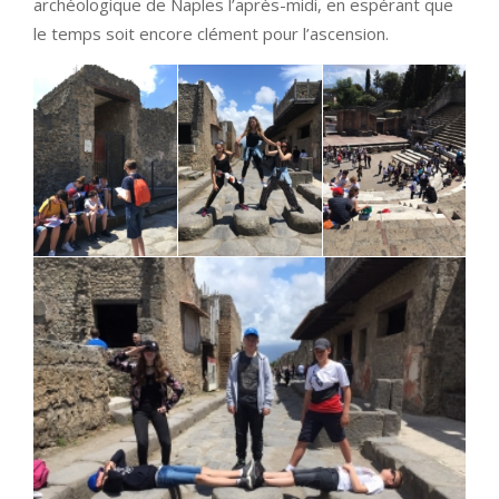
archéologique de Naples l’après-midi, en espérant que
le temps soit encore clément pour l’ascension.