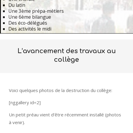
Du latin
Une 3ème prépa-métiers
Une 6ème bilangue
Des éco-délégués
Des activités le midi
Primary
Navigation
L’avancement des travaux au
Menu
collège
Voici quelques photos de la destruction du collège:
[nggallery id=2]
Un petit préau vient d’être récemment installé (photos
à venir).