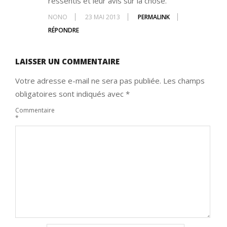
ressentis et leur avis sur la chose.
NONO
23 MAI 2013
PERMALINK
RÉPONDRE
LAISSER UN COMMENTAIRE
Votre adresse e-mail ne sera pas publiée.
Les champs
obligatoires sont indiqués avec
*
Commentaire
*