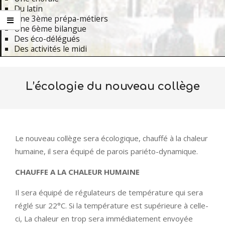
Du latin
Une 3ème prépa-métiers
Une 6ème bilangue
Des éco-délégués
Des activités le midi
Primary
Navigation
L’écologie du nouveau collège
Menu
Le nouveau collège sera écologique, chauffé à la chaleur
humaine, il sera équipé de parois pariéto-dynamique.
CHAUFFE A LA CHALEUR HUMAINE
Il sera équipé de régulateurs de température qui sera
réglé sur 22°C. Si la température est supérieure à celle-
ci, La chaleur en trop sera immédiatement envoyée