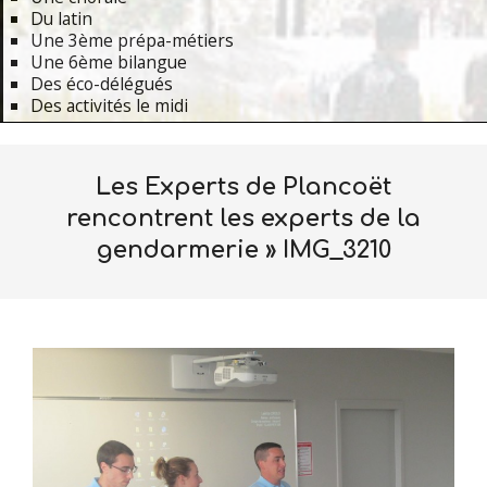
Du latin
Une 3ème prépa-métiers
Une 6ème bilangue
Des éco-délégués
Des activités le midi
Primary
Navigation
Les Experts de Plancoët
Menu
rencontrent les experts de la
gendarmerie »
IMG_3210