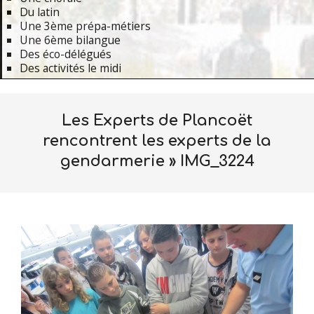
Du latin
Une 3ème prépa-métiers
Une 6ème bilangue
Des éco-délégués
Des activités le midi
Primary
Navigation
Les Experts de Plancoët
Menu
rencontrent les experts de la
gendarmerie »
IMG_3224