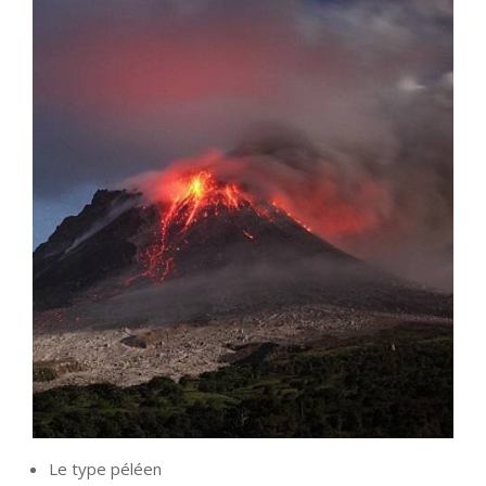
Le type péléen