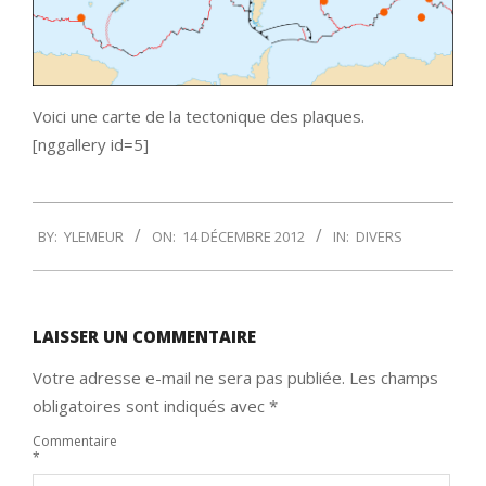
Voici une carte de la tectonique des plaques.
[nggallery id=5]
2012-
BY:
YLEMEUR
ON:
14 DÉCEMBRE 2012
IN:
DIVERS
12-
14
LAISSER UN COMMENTAIRE
Votre adresse e-mail ne sera pas publiée.
Les champs
obligatoires sont indiqués avec
*
Commentaire
*