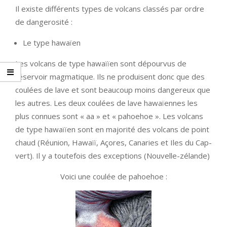
Il existe différents types de volcans classés par ordre
de dangerosité :
Le type hawaïen
Les volcans de type hawaïïen sont dépourvus de
réservoir magmatique. Ils ne produisent donc que des
coulées de lave et sont beaucoup moins dangereux que
les autres. Les deux coulées de lave hawaïennes les
plus connues sont « aa » et « pahoehoe ». Les volcans
de type hawaïïen sont en majorité des volcans de point
chaud (Réunion, Hawaïï, Açores, Canaries et Iles du Cap-
vert). Il y a toutefois des exceptions (Nouvelle-zélande)
Voici une coulée de pahoehoe :