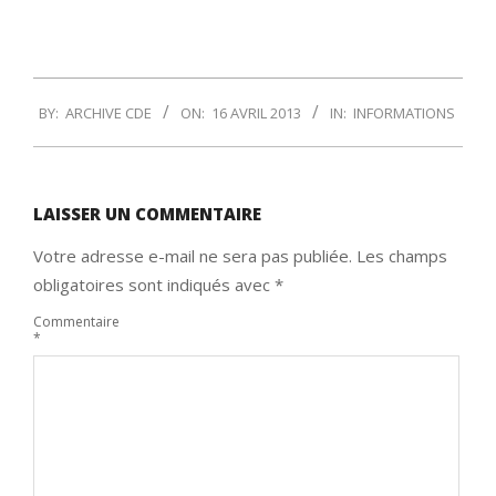
2013-
BY:
ARCHIVE CDE
ON:
16 AVRIL 2013
IN:
INFORMATIONS
04-
16
LAISSER UN COMMENTAIRE
Votre adresse e-mail ne sera pas publiée.
Les champs
obligatoires sont indiqués avec
*
Commentaire
*