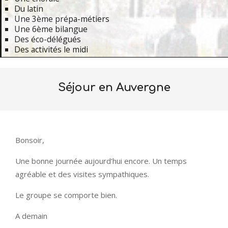
Du latin
Une 3ème prépa-métiers
Une 6ème bilangue
Des éco-délégués
Des activités le midi
Primary
Navigation
Séjour en Auvergne
Menu
Bonsoir,
Une bonne journée aujourd’hui encore. Un temps
agréable et des visites sympathiques.
Le groupe se comporte bien.
A demain