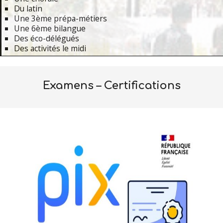
Du latin
Une 3ème prépa-métiers
Une 6ème bilangue
Des éco-délégués
Des activités le midi
Primary
Navigation
Examens – Certifications
Menu