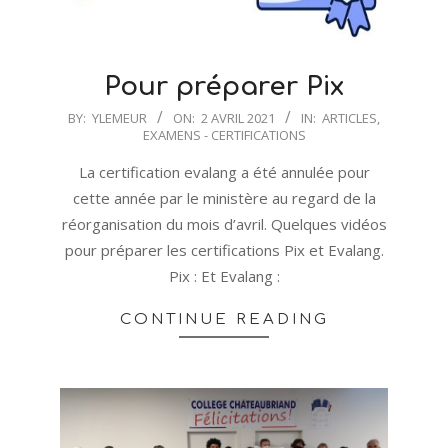
Pour préparer Pix
2021-
BY:
YLEMEUR
ON:
2 AVRIL 2021
IN:
ARTICLES
,
EXAMENS - CERTIFICATIONS
04-
02
La certification evalang a été annulée pour
cette année par le ministère au regard de la
réorganisation du mois d’avril. Quelques vidéos
pour préparer les certifications Pix et Evalang.
Pix : Et Evalang :
CONTINUE READING