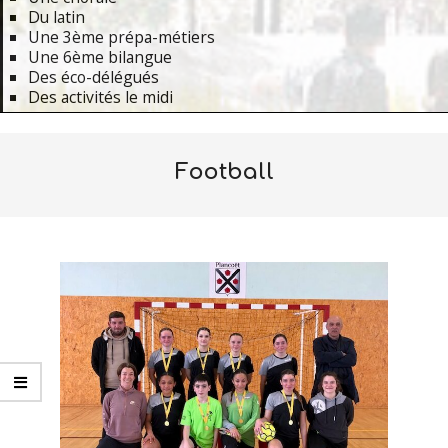
Du latin
Une 3ème prépa-métiers
Une 6ème bilangue
Des éco-délégués
Des activités le midi
Primary
Navigation
Football
Menu