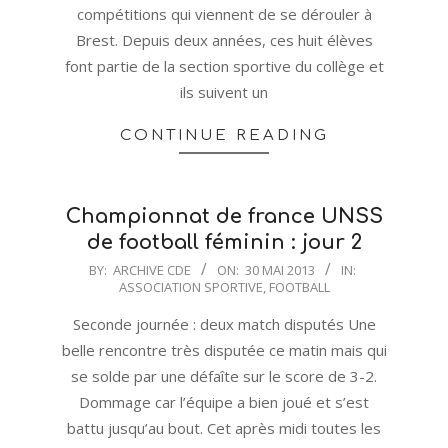
compétitions qui viennent de se dérouler à
Brest. Depuis deux années, ces huit élèves
font partie de la section sportive du collège et
ils suivent un
CONTINUE READING
Championnat de france UNSS
de football féminin : jour 2
2013-
BY:
ARCHIVE CDE
ON:
30 MAI 2013
IN:
ASSOCIATION SPORTIVE
,
FOOTBALL
05-
30
Seconde journée : deux match disputés Une
belle rencontre très disputée ce matin mais qui
se solde par une défaîte sur le score de 3-2.
Dommage car l’équipe a bien joué et s’est
battu jusqu’au bout. Cet après midi toutes les