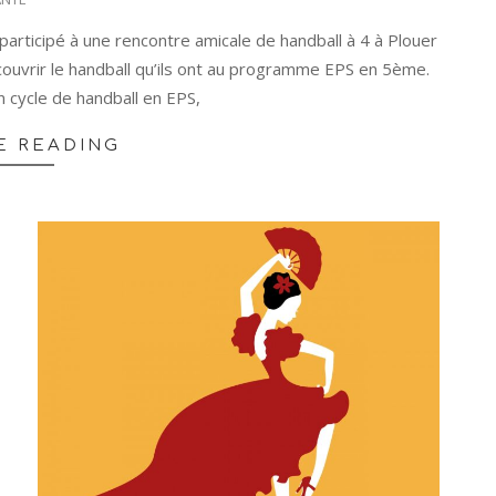
articipé à une rencontre amicale de handball à 4 à Plouer
écouvrir le handball qu’ils ont au programme EPS en 5ème.
 cycle de handball en EPS,
E READING