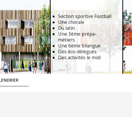
Section sportive Football
Une chorale
Du latin
Une 3ème prépa-
métiers
Une 6ème bilangue
Des éco-délégués
Des activités le midi
LENDRIER