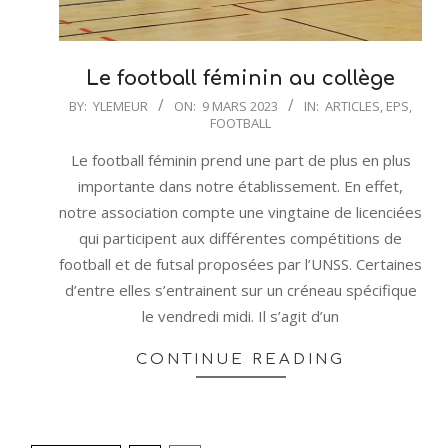
Le football féminin au collège
2023-
BY:
YLEMEUR
ON:
9 MARS 2023
IN:
ARTICLES
,
EPS
,
FOOTBALL
03-
09
Le football féminin prend une part de plus en plus
importante dans notre établissement. En effet,
notre association compte une vingtaine de licenciées
qui participent aux différentes compétitions de
football et de futsal proposées par l’UNSS. Certaines
d’entre elles s’entrainent sur un créneau spécifique
le vendredi midi. Il s’agit d’un
CONTINUE READING