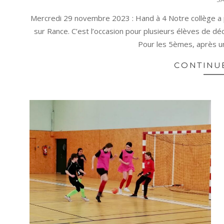
12-
19
Mercredi 29 novembre 2023 : Hand à 4 Notre collège a p
sur Rance. C’est l’occasion pour plusieurs élèves de d
Pour les 5èmes, après un
CONTINU