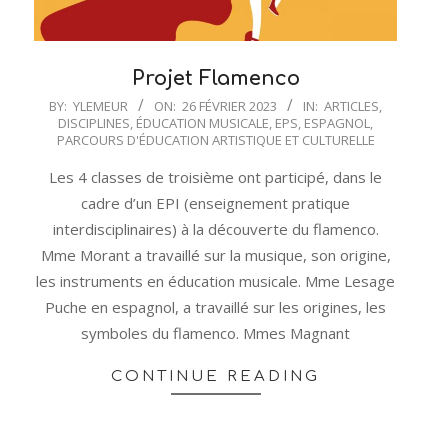
Projet Flamenco
2023-
BY:
YLEMEUR
ON:
26 FÉVRIER 2023
IN:
ARTICLES
,
DISCIPLINES
,
ÉDUCATION MUSICALE
,
EPS
,
ESPAGNOL
,
02-
PARCOURS D'ÉDUCATION ARTISTIQUE ET CULTURELLE
26
Les 4 classes de troisième ont participé, dans le
cadre d’un EPI (enseignement pratique
interdisciplinaires) à la découverte du flamenco.
Mme Morant a travaillé sur la musique, son origine,
les instruments en éducation musicale. Mme Lesage
Puche en espagnol, a travaillé sur les origines, les
symboles du flamenco. Mmes Magnant
CONTINUE READING