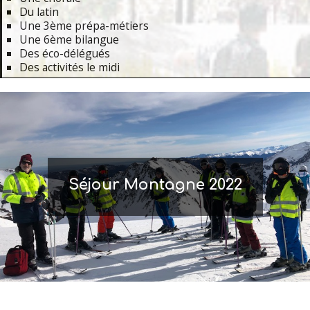
Du latin
Une 3ème prépa-métiers
Une 6ème bilangue
Des éco-délégués
Des activités le midi
Primary
Navigation
Menu
Séjour Montagne 2022