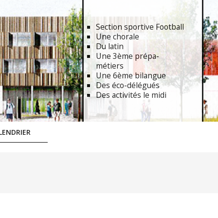
Section sportive Football
Une chorale
Du latin
Une 3ème prépa-
métiers
Une 6ème bilangue
Des éco-délégués
Des activités le midi
LENDRIER