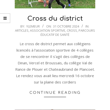
Cross du district
2024-
BY:
YLEMEUR
ON:
31 OCTOBRE 2024
IN:
ARTICLES
,
ASSOCIATION SPORTIVE
,
CROSS
,
PARCOURS
10-
ÉDUCATIF DE SANTÉ
31
Le cross de district permet aux collégiens
licenciés à l’association sportive de 4 collèges
de se rencontrer Il s’agit des collèges de
Dinan, Vercel et Broussais, du collège Val de
Rance de Plouer et Chateaubriand de Plancoet.
Le rendez vous avait lieu mercredi 16 octobre
sur la plaine des cordiers
CONTINUE READING