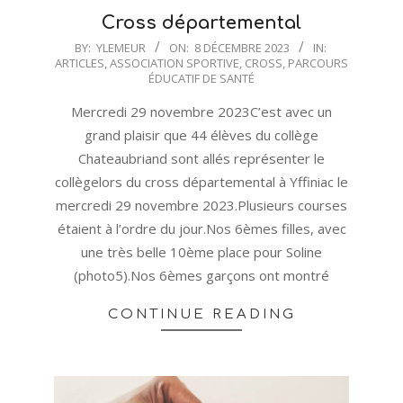
Cross départemental
2023-
BY:
YLEMEUR
ON:
8 DÉCEMBRE 2023
IN:
ARTICLES
,
ASSOCIATION SPORTIVE
,
CROSS
,
PARCOURS
12-
ÉDUCATIF DE SANTÉ
08
Mercredi 29 novembre 2023C’est avec un
grand plaisir que 44 élèves du collège
Chateaubriand sont allés représenter le
collègelors du cross départemental à Yffiniac le
mercredi 29 novembre 2023.Plusieurs courses
étaient à l’ordre du jour.Nos 6èmes filles, avec
une très belle 10ème place pour Soline
(photo5).Nos 6èmes garçons ont montré
CONTINUE READING