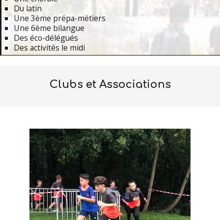
Du latin
Une 3ème prépa-métiers
Une 6ème bilangue
Des éco-délégués
Des activités le midi
Primary
Navigation
Clubs et Associations
Menu