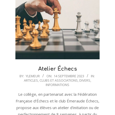
Atelier Échecs
2023-
BY:
YLEMEUR
ON:
14 SEPTEMBRE 2023
IN:
ARTICLES
,
CLUBS ET ASSOCIATIONS
,
DIVERS
,
09-
INFORMATIONS
14
Le collège, en partenariat avec la Fédération
Française d’Échecs et le club Émeraude Échecs,
propose aux élèves un atelier d’initiation ou de
perfectionnement de 8 semaines, à partir du